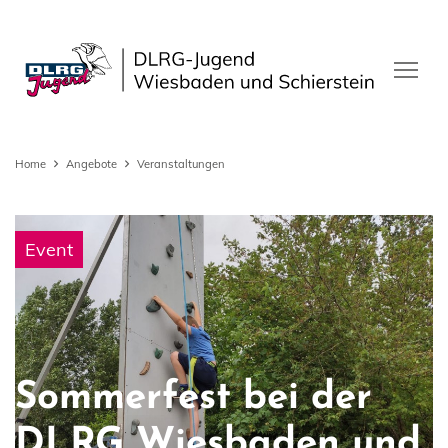
Home
Angebote
Veranstaltungen
Event
Sommerfest bei der
DLRG Wiesbaden und