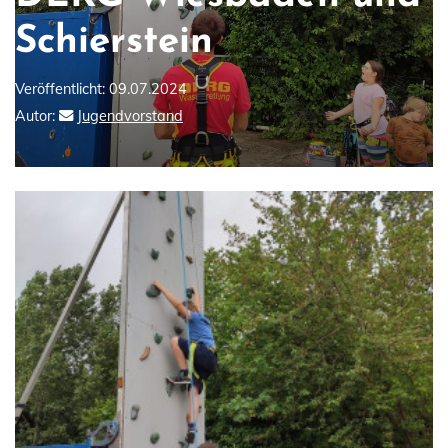
Schierstein
Veröffentlicht: 09.07.2024
Autor:
Jugendvorstand